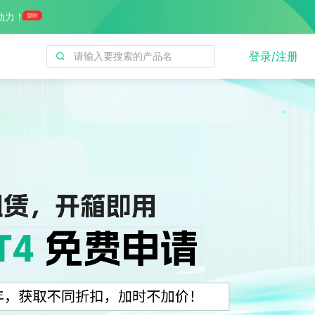
动力！
限时
登录/注册