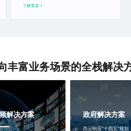
了解更多
向丰富业务场景的全栈解决
频解决方案
政府解决方案
尚云响应“十四五”规划