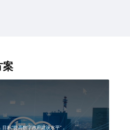
方案
，目标“提高数字政府建设水平”，