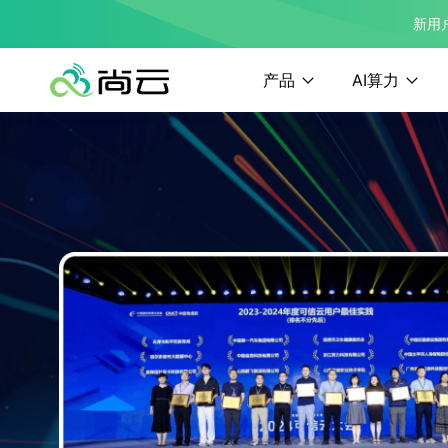
新用
产品
AI算力